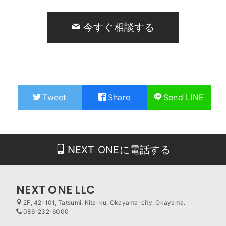
今すぐ相談する
Tweet
Share
Send LINE
NEXT ONEに電話する
NEXT ONE LLC
2F, 42-101, Tatsumi, Kita-ku, Okayama-city, Okayama.
086-232-6000